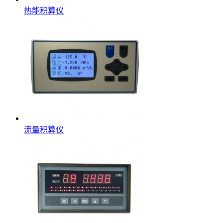
热能积算仪
流量积算仪