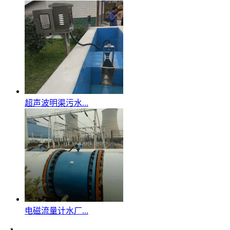
超声波明渠污水...
电磁流量计水厂...