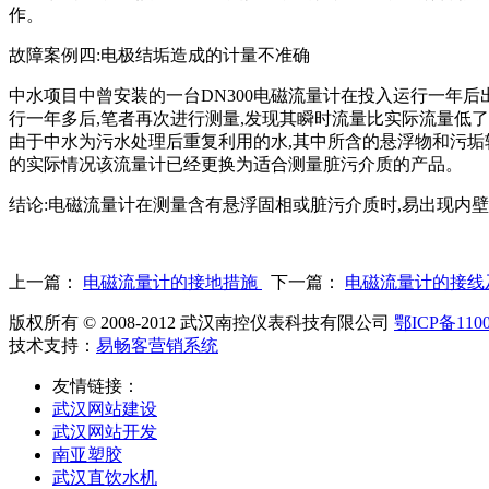
作。
故障案例四:电极结垢造成的计量不准确
中水项目中曾安装的一台DN300电磁流量计在投入运行一年
行一年多后,笔者再次进行测量,发现其瞬时流量比实际流量低了
由于中水为污水处理后重复利用的水,其中所含的悬浮物和污垢
的实际情况该流量计已经更换为适合测量脏污介质的产品。
结论:电磁流量计在测量含有悬浮固相或脏污介质时,易出现内
上一篇：
电磁流量计的接地措施
下一篇：
电磁流量计的接线
版权所有 © 2008-2012 武汉南控仪表科技有限公司
鄂ICP备1100
技术支持：
易畅客营销系统
友情链接：
武汉网站建设
武汉网站开发
南亚塑胶
武汉直饮水机