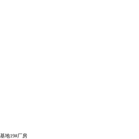
地19#厂房