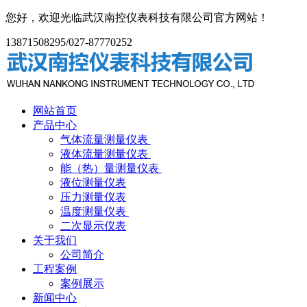
您好，欢迎光临武汉南控仪表科技有限公司官方网站！
13871508295/027-87770252
网站首页
产品中心
气体流量测量仪表
液体流量测量仪表
能（热）量测量仪表
液位测量仪表
压力测量仪表
温度测量仪表
二次显示仪表
关于我们
公司简介
工程案例
案例展示
新闻中心