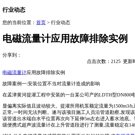
行业动态
您的当前位置：
首页
>
行业动态
电磁流量计应用故障排除实例
分享到：
点击次数：
2125
更新时间
电磁流量计
应用故障排除实例
故障案例一:安装位置不当对流量计造成的影响
在孟津黄河提灌工程中安装的一台某公司产的LDTH型DN800
显偏离实际值且波动较大。提灌所用机泵额定流量为1500m3/h,
正常,一时间无法判断。遂与该项目施工人员沿管道勘察,发现该
该管道出水端自水平位置再次向下延伸5m左右进入蓄水池底。
级便携式超声波流量计在上升管道段进行了测量,流量稳定在1400m3