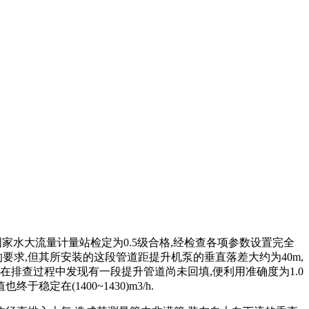
开封国家水大流量计量站检定为0.5级合格,经检查各项参数设置完全
要求,但其所安装的这段管道距提升机泵的垂直落差大约为40m,
排查过程中发现有一段提升管道尚未回填,便利用准确度为1.0
定在(1400~1430)m3/h.