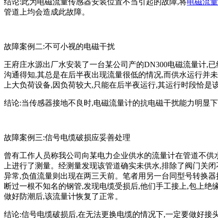
结论:此为电磁流量传感器安装位置不当引起的故障,将
电磁流量
管道上均会造成此故障。
故障案例二:不可小视的电磁干扰
王府庄水源出厂水安装了一台某公司产的DN300电磁流量计,
沟通得知,其总是在后半夜出现流量很低的情况,而供水运行并未
上大负荷设备,因负荷较大,只能在后半夜运行,其运行时段恰是
结论:当传感器接地不良时,电磁流量计的抗电磁干扰能力明显
故障案例三:信号电缆破损应妥善处理
曾有工作人员称我公司向某电力企业供水的流量计在管道不供水的
上进行了测量。经测量发现该管道确实未供水,排除了阀门关闭
异常,负值流量则出现在两三天前。笔者用另一台同型号转换器
断过一根不知名的钢管,发现电缆受损后,他们手工接上,包上绝
做好防潮后,该流量计恢复了正常。
结论:信号电缆破损后,在无法更换电缆的情况下,一定要做好