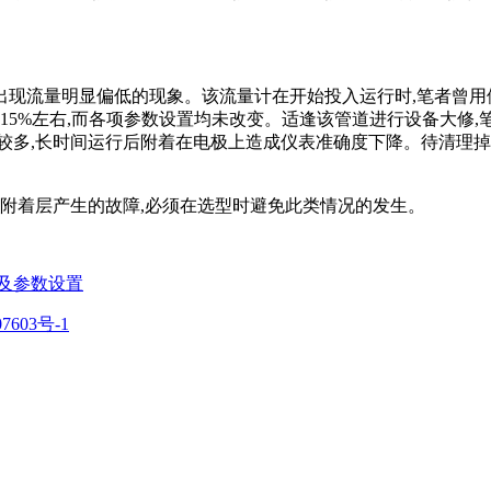
后出现流量明显偏低的现象。该流量计在开始投入运行时,笔者曾
15%左右,而各项参数设置均未改变。适逢该管道进行设备大修,
较多,长时间运行后附着在电极上造成仪表准确度下降。待清理
壁附着层产生的故障,必须在选型时避免此类情况的发生。
及参数设置
7603号-1