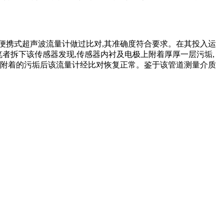
用便携式超声波流量计做过比对,其准确度符合要求。在其投入运
笔者拆下该传感器发现,传感器内衬及电极上附着厚厚一层污垢,
掉附着的污垢后该流量计经比对恢复正常。鉴于该管道测量介质