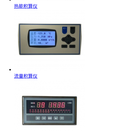
热能积算仪
流量积算仪