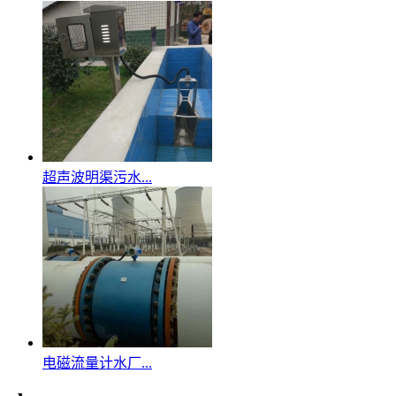
超声波明渠污水...
电磁流量计水厂...